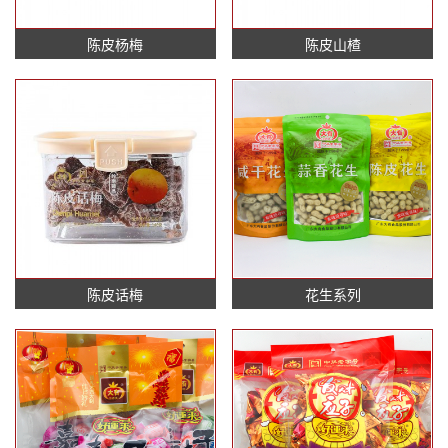
陈皮杨梅
陈皮山楂
陈皮话梅
花生系列