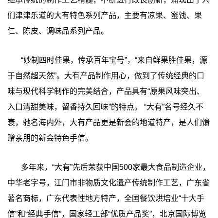
们津津乐道的大有特色系列产品，主要有凉果、蜜饯、果
仁、陈皮、调味品系列产品。
“妙制四时佳果，传承百年宝号”，“来自鲜果胜佳果，源
于自然超天然”。大有产品制作用心，做到了传统经典的口
味与现代科学制作的完美结合，产品具有“原果风味突出、
入口清甜美味，留香持久回味”的特点。 “大有”名号经久不
衰，驰名海内外，大有产品更是新会的地道特产，是人们馈
赠亲朋的新会特色手信。
多年来，“大有”先后荣获中国500家最大食品制造企业，
中华老字号，江门市非物质文化遗产传统制作工艺，广东省
著名商标，广东代表性地方特产，全国餐饮烘培业“十大手
信”和“经典手信”，国家轻工部“优质产品奖”，北京国际博览