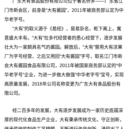
广东
大有食品
股份有限公司位于著名侨乡——广东省江
门市新会区，前身是“大有酱园”，2011年被商务部认定为中
华老字号。
“大有”的取义源于《易经》，是易卦名，乾下离上，寓
意盛大丰有。“大有”在多代经营者的悉心经营下，逐步发展
壮大为一家颇具名气的酱园。解放后，“大有”曾用大有凉果
厂为字号经营，之后又用回“大有酱园”字号，取名江门市新
会大有酱园食品有限公司，2011年被国家商务部认定的“中
华老字号”企业，为进一步做大做强“中华老字号”宝号，实现
高质量发展，2016年公司名称变更为广东
大有食品
股份有
限公司。
经二百多年的发展，大有逐步发展成为一家历史底蕴深
厚的现代化食品生产企业，大有秉承传统文化，守正创新，
继承传统的制作工艺精髓，不断进行改良创新，涌现出了人