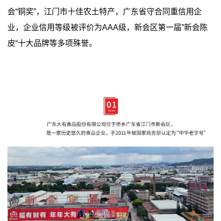
会“铜奖”，江门市十佳农土特产，广东省守合同重信用企
业，企业信用等级被评价为AAA级，新会区第一届”新会陈
皮“十大品牌等多项殊誉。